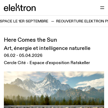
Passer directement au contenu
elektron
E LE 1ER SEPTEMBRE
—
REOUVERTURE ELEKTRON PROJE
Here Comes the Sun
Art, énergie et intelligence naturelle
06.02
-
05.04.2026
Cercle Cité - Espace d'exposition Ratskeller