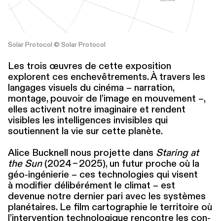
Solar Protocol © Solar Protocol
Les trois œuvres de cette exposition
explorent ces enchevêtrements. À travers les
langages visuels du cinéma – narration,
montage, pouvoir de l’image en mouvement –,
elles activent notre imaginaire et rendent
visibles les intel­li­gences invisibles qui
soutiennent la vie sur cette planète.
Alice Bucknell nous projette dans
Staring at
the Sun
(2024 – 2025), un futur proche où la
géo-ingénierie – ces tech­nolo­gies qui visent
à modifier délibéré­ment le climat – est
devenue notre dernier pari avec les systèmes
planétaires. Le film car­togra­phie le territoire où
l’intervention tech­nologique rencontre les con­