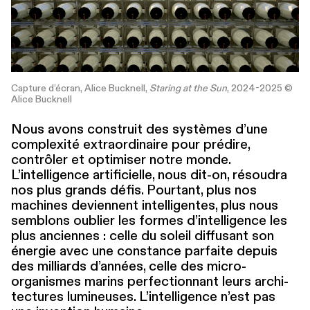
Capture d’écran, Alice Bucknell,
Staring at the Sun
, 2024-2025 ©
Alice Bucknell
Nous avons construit des systèmes d’une
complexité extra­or­di­naire pour prédire,
contrôler et optimiser notre monde.
L’intelligence arti­fi­cielle, nous dit-on, résoudra
nos plus grands défis. Pourtant, plus nos
machines deviennent intel­li­gentes, plus nous
semblons oublier les formes d’intelligence les
plus anciennes : celle du soleil diffusant son
énergie avec une constance parfaite depuis
des milliards d’années, celle des micro-
organismes marins per­fec­tion­nant leurs archi­
tec­tures lumineuses. L’intelligence n’est pas