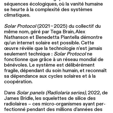
séquences écologiques, où la vanité humaine
se heurte à la complexité des systèmes
climatiques.
Solar Protocol
(2021 – 2025) du collectif du
même nom, géré par Tega Brain, Alex
Nathanson et Benedetta Piantella démontre
qu’un internet solaire est possible. Cette
œuvre révèle que la technologie n’est jamais
seulement technique :
Solar Protocol
ne
fonctionne que grâce à un réseau mondial de
bénévoles. Le système est délibéré­ment
fragile, dépendant du soin humain, et reconnaît
sa dépendance aux cycles solaires et à la
coopération.
Dans
Solar panels (Radiolaria series)
, 2022, de
James Bridle, les squelettes de silice des
radiolaires – ces micro-organismes ayant per­
fec­tion­né pendant des millions d’années des