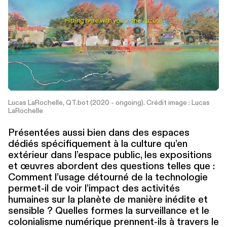
Lucas LaRochelle, QT.bot (2020 - ongoing). Crédit image : Lucas
LaRochelle
Présentées aussi bien dans des espaces
dédiés spé­ci­fique­ment à la culture qu’en
extérieur dans l’espace public, les expositions
et œuvres abordent des questions telles que :
Comment l’usage détourné de la technologie
permet-il de voir l’impact des activités
humaines sur la planète de manière inédite et
sensible ? Quelles formes la sur­veil­lance et le
colo­nial­isme numérique prennent-ils à travers le