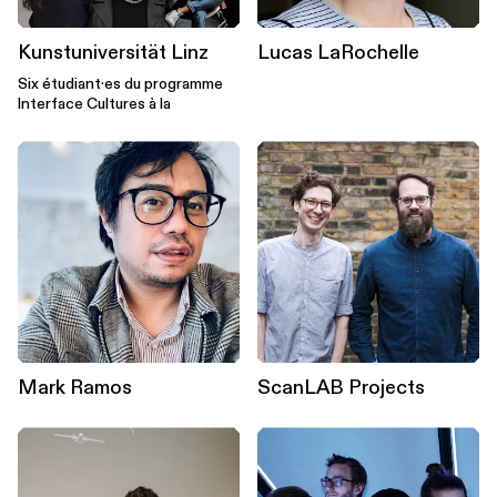
Kunstuniversität Linz
Lucas LaRochelle
Six étudiant·es du programme
Interface Cultures à la
Mark Ramos
ScanLAB Projects