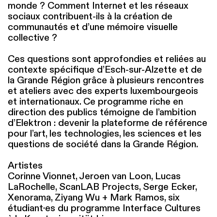
monde ? Comment Internet et les réseaux
sociaux contribuent-ils à la création de
communautés et d’une mémoire visuelle
collective ?
Ces questions sont appro­fondies et reliées au
contexte spécifique d’Esch-sur-Alzette et de
la Grande Région grâce à plusieurs rencontres
et ateliers avec des experts lux­em­bour­geois
et inter­na­tionaux. Ce programme riche en
direction des publics témoigne de l’ambition
d’Elektron : devenir la plateforme de référence
pour l’art, les tech­nolo­gies, les sciences et les
questions de société dans la Grande Région.
Artistes
Corinne Vionnet, Jeroen van Loon, Lucas
LaRochelle, ScanLAB Projects, Serge Ecker,
Xenorama, Ziyang Wu + Mark Ramos, six
étudiant·es du programme Interface Cultures