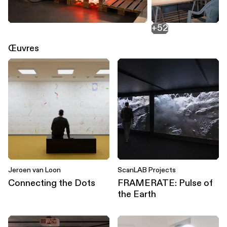
+52
Œuvres
Jeroen van Loon
ScanLAB Projects
Connecting the Dots
FRAMERATE: Pulse of
the Earth