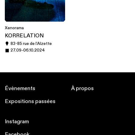
Xenorama
KORRELATION
83-85 rue de l’Alzette
27.09
-
06.10.2024
Évènements
À propos
Expositions passées
Instagram
Facebook