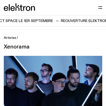
Passer directement au contenu
elektron
 SPACE LE 1ER SEPTEMBRE
—
REOUVERTURE ELEKTRON 
Artistes
Xenorama