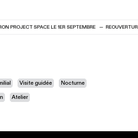
ON PROJECT SPACE LE 1ER SEPTEMBRE
—
REOUVERTURE 
ilial
Visite guidée
Nocturne
on
Atelier