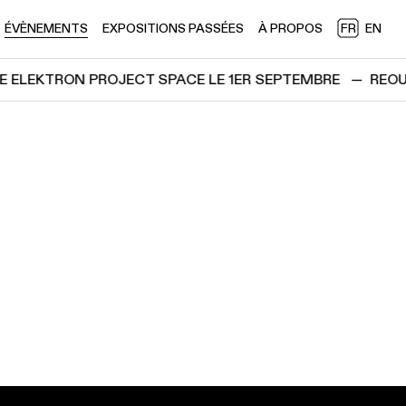
ÉVÈNEMENTS
EXPOSITIONS PASSÉES
À PROPOS
FR
EN
ELEKTRON PROJECT SPACE LE 1ER SEPTEMBRE
—
REOUV