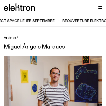
Passer directement au contenu
elektron
T SPACE LE 1ER SEPTEMBRE
—
REOUVERTURE ELEKTRON
Artistes
Miguel Ângelo Marques