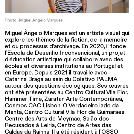
Photo : Miguel Ângelo Marques
Miguel Ângelo Marques est un artiste visuel qui
explore les thèmes de la fiction, de la mémoire
et du processus d’archivage. En 2020, il fonde
l’Escola de Desenho Incon­ven­cional, un projet
d’éducation artistique qui collabore avec des
écoles et diverses insti­tu­tions au Portugal et
en Europe. Depuis 2021 il travaille avec
Catarina Braga au sein du Coletivo PALMA
autour des questions écologiques. Ses œuvres
ont été présentées au Centro Cultural Vila Flor,
Hammer Time, Zaratan Arte Con­tem­porânea,
Cosmos CAC Lisbon, O Verdadeiro lado da
Manta, Centro Cultural Vila Flor de Guimarães,
Centre des Arts de Meymac, Salão dos
Recusados à Leiria, Centro de Artes das
Caldas da Rainha. Il a été résident à l’OSSO