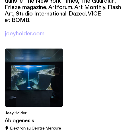
dans le The New York Times, The Guardian,
Frieze magazine, Artforum, Art Monthly, Flash
Art, Studio Inter­na­tion­al, Dazed, VICE
et BOMB.
joeyholder​.com
Joey Holder
Abiogenesis
Elektron au Centre Mercure