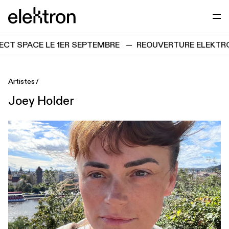
Passer directement au contenu
elektron
T SPACE LE 1ER SEPTEMBRE
—
REOUVERTURE ELEKTRON
Artistes
Joey Holder