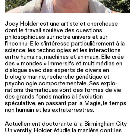
Joey Holder est une artiste et chercheuse
dont le travail soulève des questions
philosophiques sur notre univers et sur
l’inconnu. Elle s’intéresse par­ti­c­ulière­ment à la
science, les tech­nolo­gies et les inter­ac­tions
entre humains, machines et animaux. Elle crée
des « mondes » immersifs et multimédias en
dialogue avec des experts de divers en
biologie marine, recherche génétique et
psychologie com­porte­men­tale. Ses explo­
rations thématiques vont des formes de vie
des grands fonds marins à l’évolution
spéculative, en passant par la Magie, le temps
non humain et les extraterrestres.
Actuelle­ment doctorante à la Birmingham City
University, Holder étudie la manière dont les