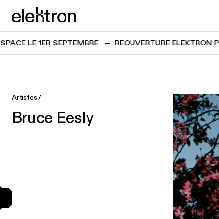
Passer directement au contenu
elektron
CE LE 1ER SEPTEMBRE
—
REOUVERTURE ELEKTRON PROJ
Artistes
Bruce Eesly