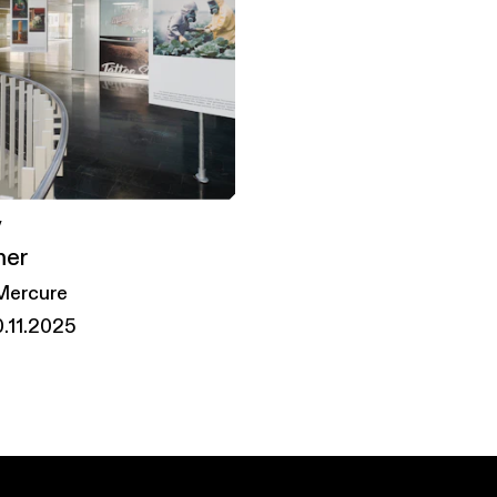
y
mer
Mercure
.11.2025