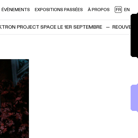
ÉVÈNEMENTS
EXPOSITIONS PASSÉES
À PROPOS
FR
EN
ON PROJECT SPACE LE 1ER SEPTEMBRE
—
REOUVERTURE